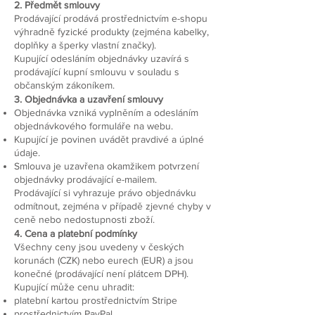
2. Předmět smlouvy
Prodávající prodává prostřednictvím e-shopu
výhradně fyzické produkty (zejména kabelky,
doplňky a šperky vlastní značky).
Kupující odesláním objednávky uzavírá s
prodávající kupní smlouvu v souladu s
občanským zákoníkem.
3. Objednávka a uzavření smlouvy
Objednávka vzniká vyplněním a odesláním
objednávkového formuláře na webu.
Kupující je povinen uvádět pravdivé a úplné
údaje.
Smlouva je uzavřena okamžikem potvrzení
objednávky prodávající e-mailem.
Prodávající si vyhrazuje právo objednávku
odmítnout, zejména v případě zjevné chyby v
ceně nebo nedostupnosti zboží.
4. Cena a platební podmínky
Všechny ceny jsou uvedeny v českých
korunách (CZK) nebo eurech (EUR) a jsou
konečné (prodávající není plátcem DPH).
Kupující může cenu uhradit:
platební kartou prostřednictvím Stripe
prostřednictvím PayPal