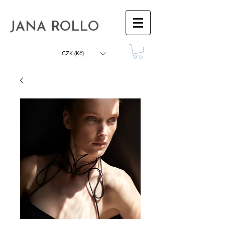
JANA ROLLO
CZK (Kč)