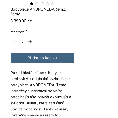
Bodypiece ANDROMEDA černo/
černý
Cena
3 890,00 Kč
Množství
*
Přidat do košíku
Pokud hledáte šperk, který je
neobvyklý a originální, vyzkoušejte
bodypiece ANDROMEDA. Tento
jedinečný a inovativní doplněk
obepínající tělo, vytváří okouzlující a
svůdnou siluetu, která zaručeně
upoutá pozornost. Tento kousek,
vyráběný s vášní a kreativitou