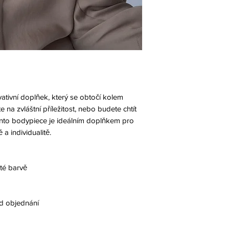
ativní doplňek, který se obtočí kolem
 na zvláštní příležitost, nebo budete chtít
tento bodypiece je ideálním doplňkem pro
 a individualitě.
té barvě
od objednání