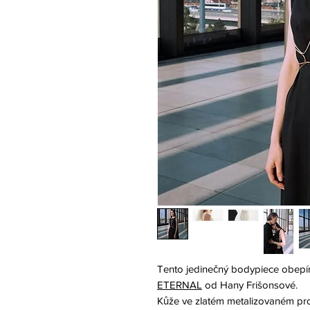
Tento jedinečný bodypiece obepín
ETERNAL
od Hany Frišonsové.
Kůže ve zlatém metalizovaném pro