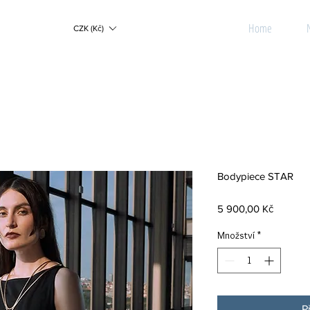
Home
CZK (Kč)
Bodypiece STAR
Cena
5 900,00 Kč
Množství
*
P