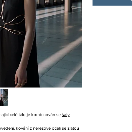
ající celé tělo je kombinován se
šaty
vedení, kování z nerezové oceli se zlatou