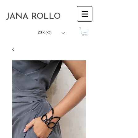
JANA ROLLO
CZK (Kč)