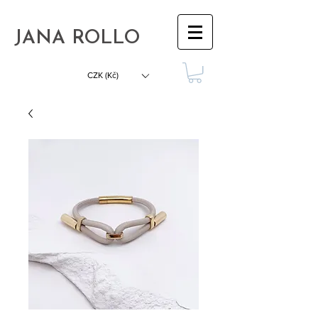
JANA ROLLO
CZK (Kč)