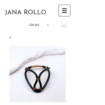
JANA ROLLO
CZK (Kč)