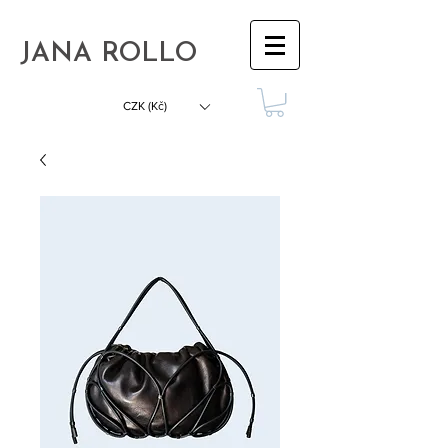
JANA ROLLO
CZK (Kč)