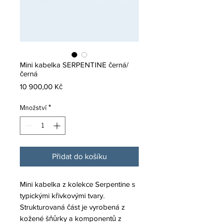
Mini kabelka SERPENTINE černá/
černá
Cena
10 900,00 Kč
Množství
*
Přidat do košíku
Mini kabelka z kolekce Serpentine s
typickými křivkovými tvary.
Strukturovaná část je vyrobená z
kožené šňůrky a komponentů z